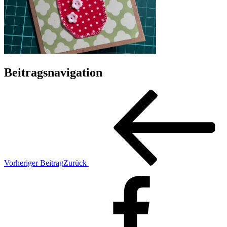
Beitragsnavigation
Vorheriger Beitrag
Zurück