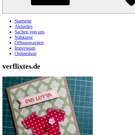
Startseite
Aktuelles
Sachen von uns
Nähkurse
Öffnungszeiten
Impressum
Onlineshop
verflixtes.de