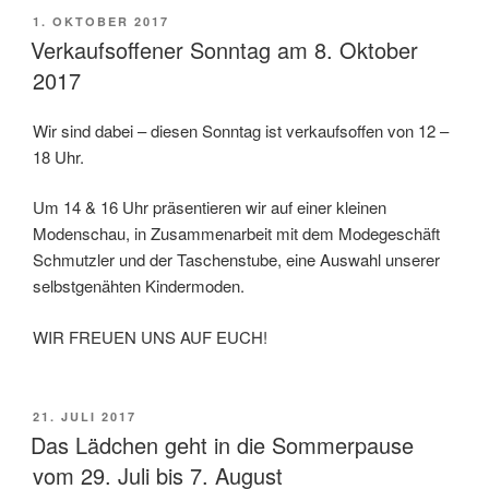
VERÖFFENTLICHT
1. OKTOBER 2017
AM
Verkaufsoffener Sonntag am 8. Oktober
2017
Wir sind dabei – diesen Sonntag ist verkaufsoffen von 12 –
18 Uhr.
Um 14 & 16 Uhr präsentieren wir auf einer kleinen
Modenschau, in Zusammenarbeit mit dem Modegeschäft
Schmutzler und der Taschenstube, eine Auswahl unserer
selbstgenähten Kindermoden.
WIR FREUEN UNS AUF EUCH!
VERÖFFENTLICHT
21. JULI 2017
AM
Das Lädchen geht in die Sommerpause
vom 29. Juli bis 7. August