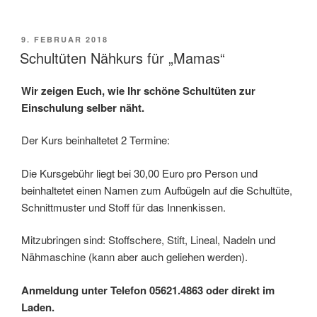
VERÖFFENTLICHT
9. FEBRUAR 2018
AM
Schultüten Nähkurs für „Mamas“
Wir zeigen Euch, wie Ihr schöne Schultüten zur
Einschulung selber näht.
Der Kurs beinhaltetet 2 Termine:
Die Kursgebühr liegt bei 30,00 Euro pro Person und
beinhaltetet einen Namen zum Aufbügeln auf die Schultüte,
Schnittmuster und Stoff für das Innenkissen.
Mitzubringen sind: Stoffschere, Stift, Lineal, Nadeln und
Nähmaschine (kann aber auch geliehen werden).
Anmeldung unter Telefon 05621.4863 oder direkt im
Laden.