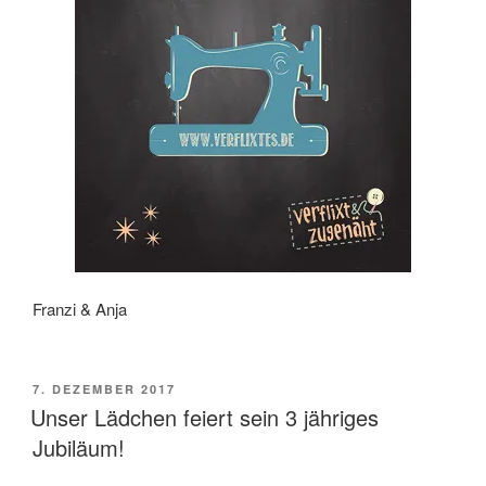
Franzi & Anja
VERÖFFENTLICHT
7. DEZEMBER 2017
AM
Unser Lädchen feiert sein 3 jähriges
Jubiläum!