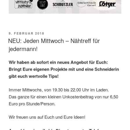
VERÖFFENTLICHT
9. FEBRUAR 2018
AM
NEU: Jeden Mittwoch – Nähtreff für
jedermann!
Wir haben ab sofort ein neues Angebot für Euch:
Bringt Eure eigenen Projekte mit und eine Schneiderin
gibt euch wertvolle Tips!
Immer Mittwochs, von 19.30 bis 22.00 Uhr im Laden.
Das ganze für einen kleinen Unkostenbeitrag von nur 6,50
Euro pro Stunde/Person.
Wir freuen uns auf Euch und Eure Ideen!