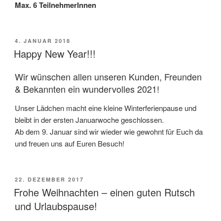
Max. 6 TeilnehmerInnen
VERÖFFENTLICHT
4. JANUAR 2018
AM
Happy New Year!!!
Wir wünschen allen unseren Kunden, Freunden
& Bekannten ein wundervolles 2021!
Unser Lädchen macht eine kleine Winterferienpause und
bleibt in der ersten Januarwoche geschlossen.
Ab dem 9. Januar sind wir wieder wie gewohnt für Euch da
und freuen uns auf Euren Besuch!
VERÖFFENTLICHT
22. DEZEMBER 2017
AM
Frohe Weihnachten – einen guten Rutsch
und Urlaubspause!