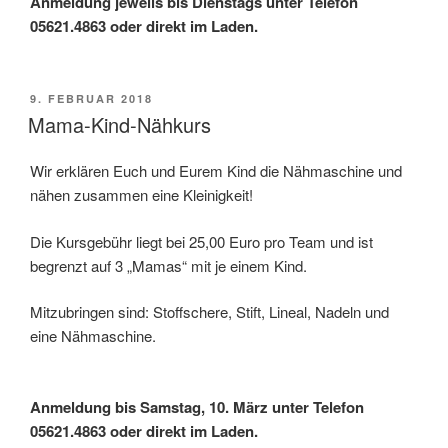
Anmeldung jeweils bis Dienstags unter Telefon
05621.4863 oder direkt im Laden.
VERÖFFENTLICHT
9. FEBRUAR 2018
AM
Mama-Kind-Nähkurs
Wir erklären Euch und Eurem Kind die Nähmaschine und
nähen zusammen eine Kleinigkeit!
Die Kursgebühr liegt bei 25,00 Euro pro Team und ist
begrenzt auf 3 „Mamas“ mit je einem Kind.
Mitzubringen sind: Stoffschere, Stift, Lineal, Nadeln und
eine Nähmaschine.
Anmeldung bis Samstag, 10. März unter Telefon
05621.4863 oder direkt im Laden.