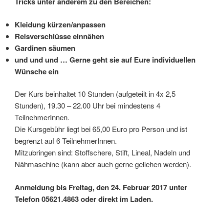
Tricks unter anderem zu den Bereichen:
Kleidung kürzen/anpassen
Reisverschlüsse einnähen
Gardinen säumen
und und und … Gerne geht sie auf Eure individuellen
Wünsche ein
Der Kurs beinhaltet 10 Stunden (aufgeteilt in 4x 2,5
Stunden), 19.30 – 22.00 Uhr bei mindestens 4
TeilnehmerInnen.
Die Kursgebühr liegt bei 65,00 Euro pro Person und ist
begrenzt auf 6 TeilnehmerInnen.
Mitzubringen sind: Stoffschere, Stift, Lineal, Nadeln und
Nähmaschine (kann aber auch gerne geliehen werden).
Anmeldung bis Freitag, den 24. Februar 2017 unter
Telefon 05621.4863 oder direkt im Laden.